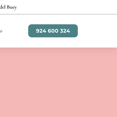
 del Buey
o
924 600 324