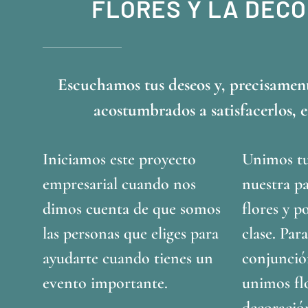
FLORES Y LA DEC
Escuchamos tus deseos y, precisamen
acostumbrados a satisfacerlos, 
Iniciamos este proyecto
Unimos tu
empresarial cuando nos
nuestra pa
dimos cuenta de que somos
flores y p
las personas que eliges para
clase. Para
ayudarte cuando tienes un
conjunció
evento importante.
unimos fl
decoració