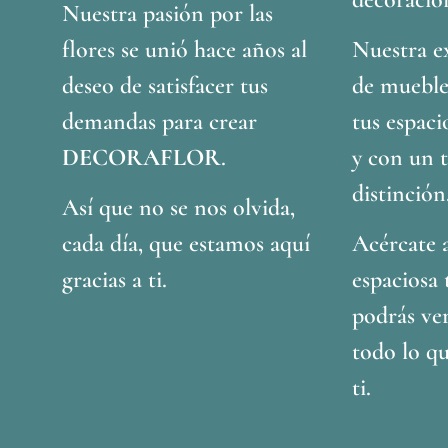
Nuestra pasión por las
flores se unió hace años al
Nuestra ex
deseo de satisfacer tus
de mueble
demandas para crear
tus espaci
DECORAFLOR
.
y con un 
distinción
Así que no se nos olvida,
cada día, que estamos aquí
Acércate 
gracias a ti.
espaciosa
podrás ve
todo lo q
ti.