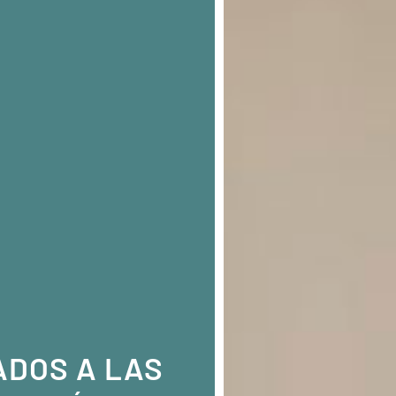
ADOS A LAS