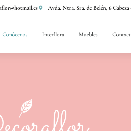
aflor@hotmail.es
Avda. Ntra. Sra. de Belén, 6 Cabeza
Conócenos
Interflora
Muebles
Contact
coraflor